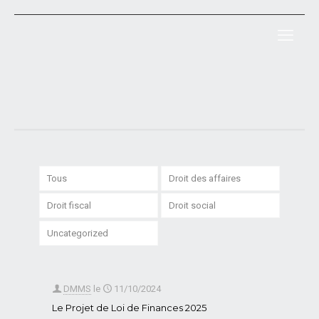
Tous
Droit des affaires
Droit fiscal
Droit social
Uncategorized
DMMS
le
11/10/2024
Le Projet de Loi de Finances 2025