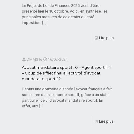
Le Projet de Loi de Finances 2025 vient d’être
présenté hier le 10 octobre. Voici, en synthèse, les
principales mesures de ce dernier du coté
imposition.
[…]
Lire plus
DMMS
le
16/02/2024
Avocat mandataire sportif : 0 – Agent sportif : 1
– Coup de sifflet final à l’activité d’avocat
mandataire sportif ?
Depuis une douzaine d’année l’avocat français a fait
son entrée dans le monde sportif, grâce à un statut
particulier, celui d’avocat mandataire sportif. En
effet, aux
[…]
Lire plus