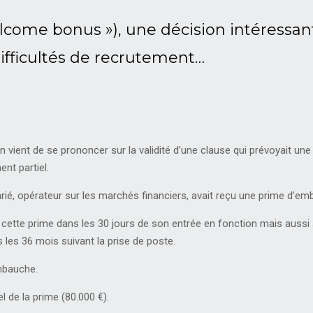
ome bonus »), une décision intéressant
difficultés de recrutement…
n vient de se prononcer sur la validité d’une clause qui prévoyait u
nt partiel.
salarié, opérateur sur les marchés financiers, avait reçu une prime d’e
e cette prime dans les 30 jours de son entrée en fonction mais aussi
 les 36 mois suivant la prise de poste.
mbauche.
 de la prime (80.000 €).