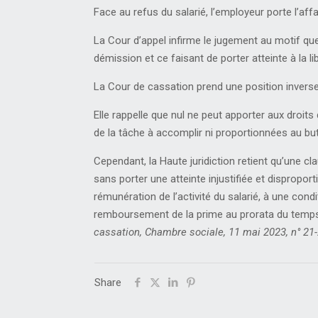
Face au refus du salarié, l’employeur porte l’af
La Cour d’appel infirme le jugement au motif que
démission et ce faisant de porter atteinte à la lib
La Cour de cassation prend une position inverse
Elle rappelle que nul ne peut apporter aux droits 
de la tâche à accomplir ni proportionnées au bu
Cependant, la Haute juridiction retient qu’une cla
sans porter une atteinte injustifiée et disproport
rémunération de l’activité du salarié, à une con
remboursement de la prime au prorata du temps q
cassation, Chambre sociale, 11 mai 2023, n° 21
Share