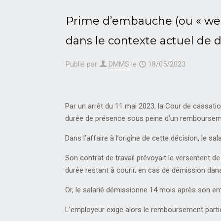
Prime d’embauche (ou « welc
dans le contexte actuel de 
Publié par
DMMS
le
18/05/2023
Par un arrêt du 11 mai 2023, la Cour de cassatio
durée de présence sous peine d’un rembourseme
Dans l’affaire à l’origine de cette décision, le 
Son contrat de travail prévoyait le versement d
durée restant à courir, en cas de démission dans
Or, le salarié démissionne 14 mois après son e
L’employeur exige alors le remboursement partiel