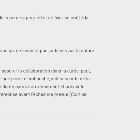
.
 la prime a pour effet de fixer un coût à la
ions qui ne seraient pas justifiées par la nature
s’assurer la collaboration dans la durée, peut,
ité d’une prime d’embauche, indépendante de la
ne durée après son versement et prévoir le
ntreprise avant l’échéance prévue (
Cour de