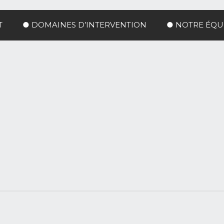
T
● DOMAINES D’INTERVENTION
● NOTRE ÉQU