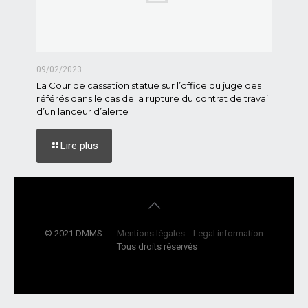
09/02/2023
La Cour de cassation statue sur l’office du juge des
référés dans le cas de la rupture du contrat de travail
d’un lanceur d’alerte
Lire plus
© 2021 DMMS.
Mentions légales
Legal information
Tous droits réservés