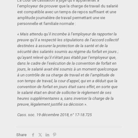
La Cour de cassation a jugé qu’il appartenait à
l’employeur de prouver que la charge de travail du salarié
est compatible avec un temps de repos suffisant et une
amplitude journalière de travail permettant une vie
personnelle et familiale normale :
« Mais attendu qu’il incombe à l’employeur de rapporter la
preuve qu’il a respecté les stipulations de l’accord collectif
destinées à assurer la protection de la santé et de la
sécurité des salariés soumis au régime du forfait en jours ;
qu’ayant relevé qu’il n’était pas établi par l’employeur que,
dans le cadre de l’exécution de la convention de forfait en
jours, le salarié avait été soumis à un moment quelconque
à un contrôle de sa charge de travail et de l’amplitude de
son temps de travail, la cour d’appel, qui en a déduit que la
convention de forfait en jours était sans effet, en sorte que
le salarié était en droit de solliciter le règlement de ses
heures supplémentaires a, sans inverser la charge de la
preuve, légalement justifié sa décision
».
Cass. soc. 19 décembre 2018, n° 17-18.725
Share